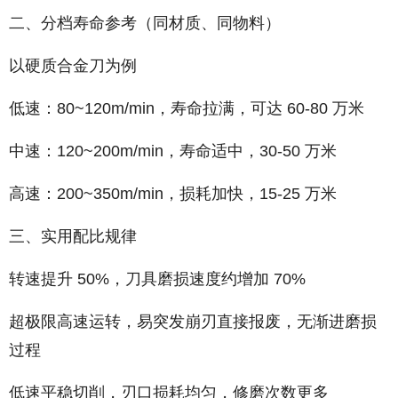
二、分档寿命参考（同材质、同物料）
以硬质合金刀为例
低速：80~120m/min，寿命拉满，可达 60-80 万米
中速：120~200m/min，寿命适中，30-50 万米
高速：200~350m/min，损耗加快，15-25 万米
三、实用配比规律
转速提升 50%，刀具磨损速度约增加 70%
超极限高速运转，易突发崩刃直接报废，无渐进磨损
过程
低速平稳切削，刃口损耗均匀，修磨次数更多